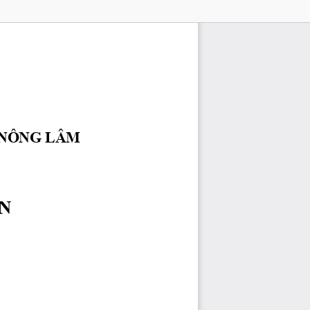
 NÔNG LÂM 
N 